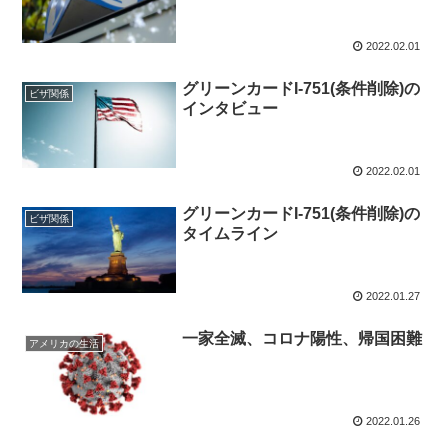
2022.02.01
グリーンカードI-751(条件削除)の
ビザ関係
インタビュー
2022.02.01
グリーンカードI-751(条件削除)の
ビザ関係
タイムライン
2022.01.27
一家全滅、コロナ陽性、帰国困難
アメリカの生活
2022.01.26