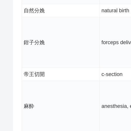
自然分娩
natural birth
鉗子分娩
forceps deli
帝王切開
c-section
麻酔
anesthesia, 