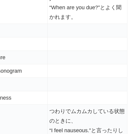
“When are you due?”とよく聞
かれます。
ure
 sonogram
kness
つわりでムカムカしている状態
のときに、
“I feel nauseous.”と言ったりし