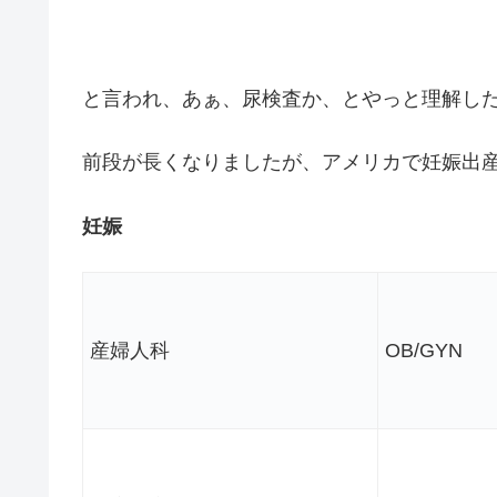
と言われ、あぁ、尿検査か、とやっと理解し
前段が長くなりましたが、アメリカで妊娠出
妊娠
産婦人科
OB/GYN