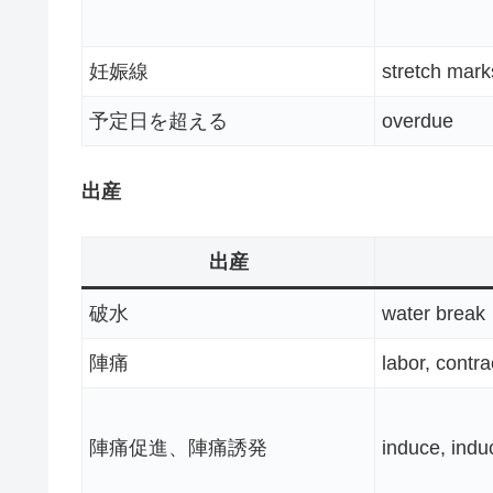
妊娠線
stretch mark
予定日を超える
overdue
出産
出産
破水
water break
陣痛
labor, contra
陣痛促進、陣痛誘発
induce, indu