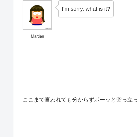
I’m sorry, what is it?
Martian
ここまで言われても分からずボーッと突っ立