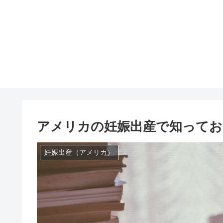
アメリカの妊娠出産で知ってお
妊娠出産（アメリカ）