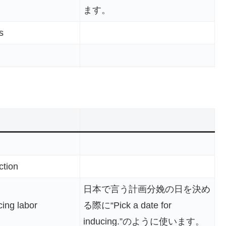
ます。
s
ction
日本で言う計画分娩の日を決め
cing labor
る際に“Pick a date for
inducing.”のように使います。