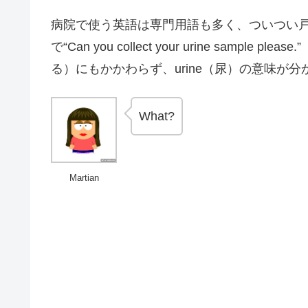
病院で使う英語は専門用語も多く、ついつい
で“Can you collect your urine sam
る）にもかかわらず、urine（尿）の意味が分
What?
Martian