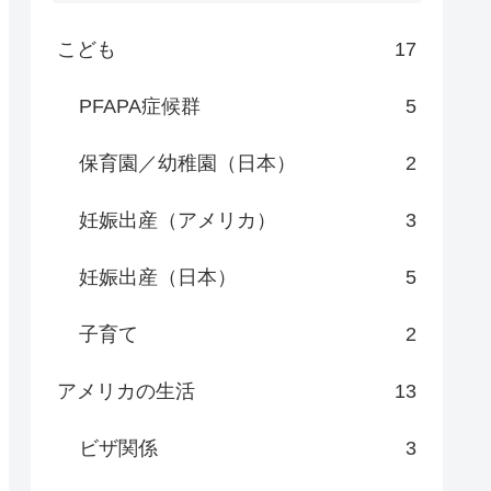
こども
17
PFAPA症候群
5
保育園／幼稚園（日本）
2
妊娠出産（アメリカ）
3
妊娠出産（日本）
5
子育て
2
アメリカの生活
13
ビザ関係
3