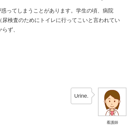
戸惑ってしまうことがあります。学生の頃、病院
ple please.”（尿検査のためにトイレに行ってこいと言われてい
からず、
Urine.
看護師