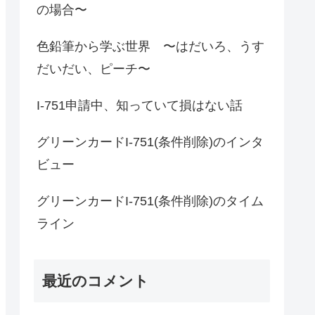
の場合〜
色鉛筆から学ぶ世界 〜はだいろ、うす
だいだい、ピーチ〜
I-751申請中、知っていて損はない話
グリーンカードI-751(条件削除)のインタ
ビュー
グリーンカードI-751(条件削除)のタイム
ライン
最近のコメント