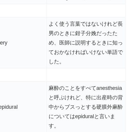
よく使う言葉ではないけれど長
男のときに鉗子分娩だったた
very
め、医師に説明するときに知っ
ておかなければいけない単語で
した。
麻酔のことをすべてanesthesia
と呼ぶけれど、特に出産時の背
epidural
中からブスっとする硬膜外麻酔
についてはepiduralと言いま
す。