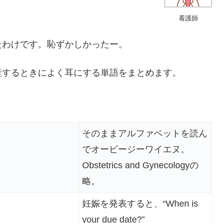
看護師
たわけです。恥ずかしかったー。
産するときによく耳にする単語をまとめます。
そのままアルファベットを読ん
でオービージーワイエヌ。
Obstetrics and Gynecologyの
略。
妊娠を発表すると、“When is
your due date?”