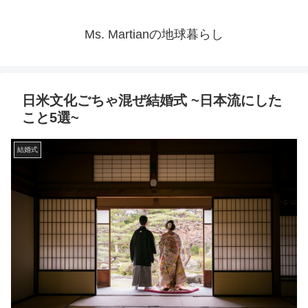
Ms. Martianの地球暮らし
日米文化ごちゃ混ぜ結婚式 ~日本流にした
こと5選~
結婚式