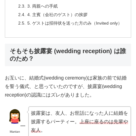
3. 両親への手紙
4. 主賓（会社のゲスト）の挨拶
5. ゲストは招待状を送った方のみ（Invited only）
そもそも披露宴 (wedding reception) は誰
のため？
お互いに、結婚式(wedding ceremony)は家族の前で結婚
を誓う儀式、と思っていたのですが、披露宴(wedding
reception)の認識にはズレがありました。
披露宴は、友人、お世話になった人に結婚を
披露するパーティー。
上座に座るのは先輩や
友人
。
Martian