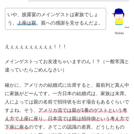
いや、披露宴のメインゲストは家族でしょ
う。
上座は親
。親への感謝を見せるんだよ。
Nobita
えぇぇぇぇぇぇぇぇぇ！！！
メインゲストってお友達ちゃいますのん！？（一般常識と
違っていたらごめんなさい）
確かに、アメリカの結婚式に出席すると、最前列ど真ん中
に家族がどーんです。一方日本の結婚式は、家族は末席。
人によっては親の名前で招待状を出す場合もあるぐらいで
すよね。そう、
アメリカ流では親が1番のゲストという考
え方で上座に座り、日本流では親は招待側という考え方で
下座に座る
のです。さてこの認識の差異、どうしたもの