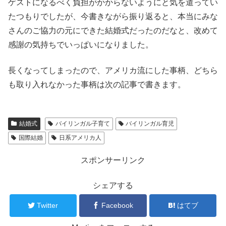
ゲストになるべく負担がかからないようにと気を遣ってい
たつもりでしたが、今書きながら振り返ると、本当にみな
さんのご協力の元にできた結婚式だったのだなと、改めて
感謝の気持ちでいっぱいになりました。
長くなってしまったので、アメリカ流にした事柄、どちら
も取り入れなかった事柄は次の記事で書きます。
結婚式
バイリンガル子育て
バイリンガル育児
国際結婚
日系アメリカ人
スポンサーリンク
シェアする
Twitter
Facebook
はてブ