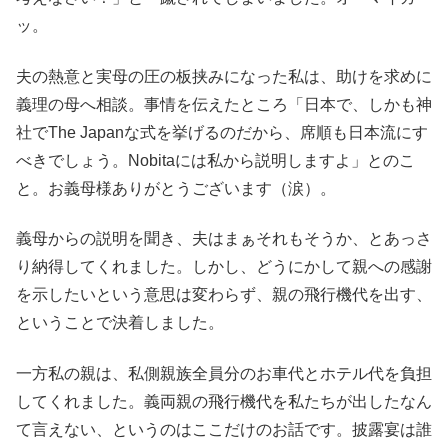
ッ。
夫の熱意と実母の圧の板挟みになった私は、助けを求めに
義理の母へ相談。事情を伝えたところ「日本で、しかも神
社でThe Japanな式を挙げるのだから、席順も日本流にす
べきでしょう。Nobitaには私から説明しますよ」とのこ
と。お義母様ありがとうございます（涙）。
義母からの説明を聞き、夫はまぁそれもそうか、とあっさ
り納得してくれました。しかし、どうにかして親への感謝
を示したいという意思は変わらず、親の飛行機代を出す、
ということで決着しました。
一方私の親は、私側親族全員分のお車代とホテル代を負担
してくれました。義両親の飛行機代を私たちが出したなん
て言えない、というのはここだけのお話です。披露宴は誰