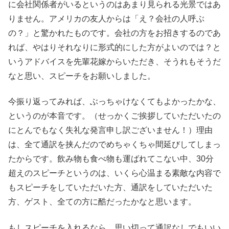
に会社関係者がいるというのはあまり見られる光景ではあ
りません。アメリカの友人からは「え？会社の人呼ぶ
の？」と驚かれたものです。会社の方をお招きするのであ
れば、やはりそれなりに形式的にした方がよいのでは？と
いうアドバイスを先輩花嫁からいただき、そうれもそうだ
なと思い、スピーチをお願いしました。
今振り返ってみれば、ぶっちゃけなくてもよかったかな、
というのが本音です。（せっかくご挨拶していただいたの
にとんでもなく失礼な発言申し訳ございません！）理由
は、全て通訳を挟んだのでめちゃくちゃ間延びしてしまっ
たからです。飲み物も食べ物も運ばれてこない中、30分
超えのスピーチというのは、いくら心温まる素敵な内容で
もスピーチをしていただいた方、通訳をしていただいた
方、ゲスト、全ての方に酷だったかなと思います。
もしスピーチを入れるなら、思い切って通訳なしでもいい