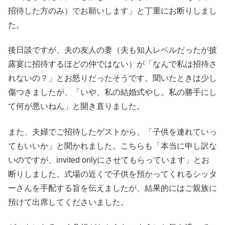
招待した方のみ）でお願いします」と丁重にお断りしまし
た。
後日談ですが、夫の友人の妻（夫も知人レベルだったが披
露宴に招待するほどの仲ではない）が「なんで私は招待さ
れないの？」とお怒りだったそうです。聞いたときは少し
傷つきましたが、「いや、私の結婚式やし。私の勝手にし
て何が悪いねん」と開き直りました。
また、夫婦でご招待したゲストから、「子供を連れていっ
てもいいか」と聞かれました。こちらも「本当に申し訳な
いのですが、invited onlyにさせてもらっています」とお
断りしました。式場の近くで子供を預かってくれるシッタ
ーさんを手配する旨を伝えましたが、結果的にはご親族に
預けて出席してくださいました。