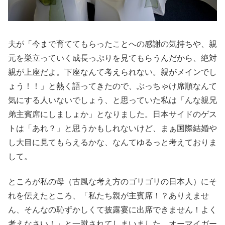
夫が「今まで育ててもらったことへの感謝の気持ちや、親
元を巣立っていく成長っぷりを見てもらうんだから、絶対
親が上座だよ。下座なんて考えられない。親がメインでし
ょう！！」と熱く語ってきたので、ぶっちゃけ席順なんて
気にする人いないでしょう、と思っていた私は「んな親兄
弟主賓席にしましょか」となりました。日本サイドのゲス
トは「あれ？」と思うかもしれないけど、まぁ国際結婚や
し大目に見てもらえるかな、なんてゆるっと考えておりま
して。
ところが私の母（古風な考え方のゴリゴリの日本人）にそ
れを伝えたところ、「私たち親が主賓席！？ありえませ
ん、そんなの恥ずかしくて披露宴に出席できません！よく
考えなさい！」と一蹴されてしまいました。オーマイガー