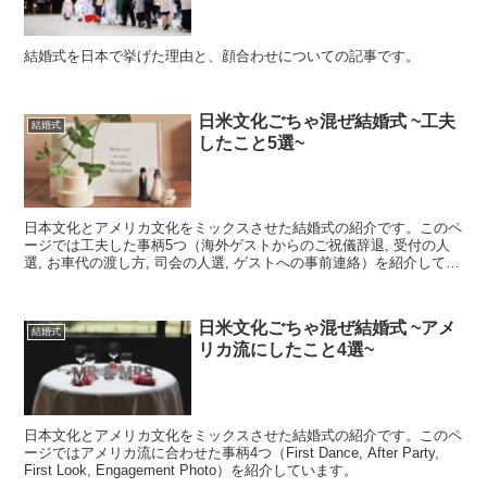
結婚式を日本で挙げた理由と、顔合わせについての記事です。
日米文化ごちゃ混ぜ結婚式 ~工夫
結婚式
したこと5選~
日本文化とアメリカ文化をミックスさせた結婚式の紹介です。このペ
ージでは工夫した事柄5つ（海外ゲストからのご祝儀辞退, 受付の人
選, お車代の渡し方, 司会の人選, ゲストへの事前連絡）を紹介してい
ます。
日米文化ごちゃ混ぜ結婚式 ~アメ
結婚式
リカ流にしたこと4選~
日本文化とアメリカ文化をミックスさせた結婚式の紹介です。このペ
ージではアメリカ流に合わせた事柄4つ（First Dance, After Party,
First Look, Engagement Photo）を紹介しています。